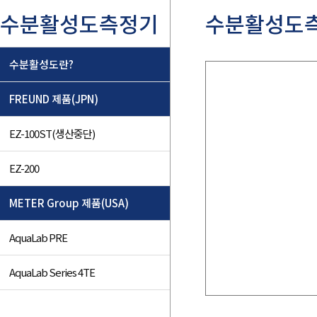
수분활성도측정기
수분활성도
수분활성도란?
FREUND 제품(JPN)
EZ-100ST(생산중단)
EZ-200
METER Group 제품(USA)
AquaLab PRE
AquaLab Series 4TE