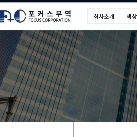
회사소개
·
색상