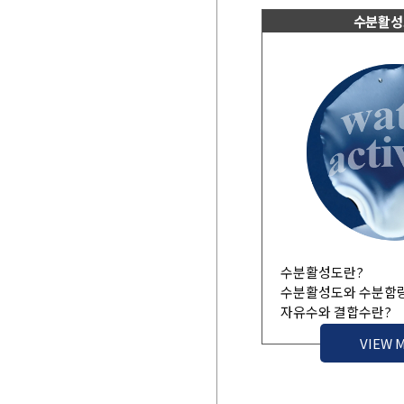
수분활성
수분활성도란?
수분활성도와 수분함
자유수와 결합수란?
VIEW 