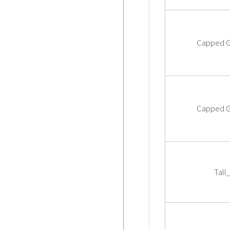
Capped G
Capped G
Tall