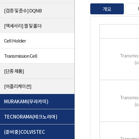
개요
[검증 및 준수] DQNB
[액세서리] 셀 및 홀더
Cell Holder
Transmis
Transmission Cell
(o
[단종 제품]
[어플리케이션]
Transmis
MURAKAMI(무라카미)
(o
TECNORAMA(테크노라마)
(준비중)COLVISTEC
Transmis