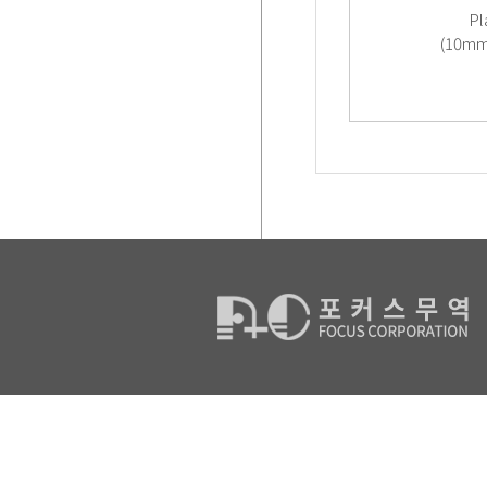
Pl
(10mm 