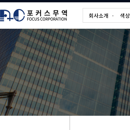
회사소개
·
색상