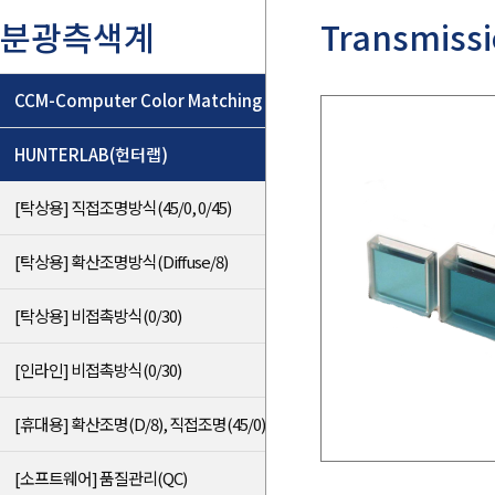
분광측색계
Transmissi
CCM-Computer Color Matching
HUNTERLAB(헌터랩)
[탁상용] 직접조명방식(45/0, 0/45)
[탁상용] 확산조명방식(Diffuse/8)
[탁상용] 비접촉방식(0/30)
[인라인] 비접촉방식(0/30)
[휴대용] 확산조명(D/8), 직접조명(45/0)
[소프트웨어] 품질관리(QC)